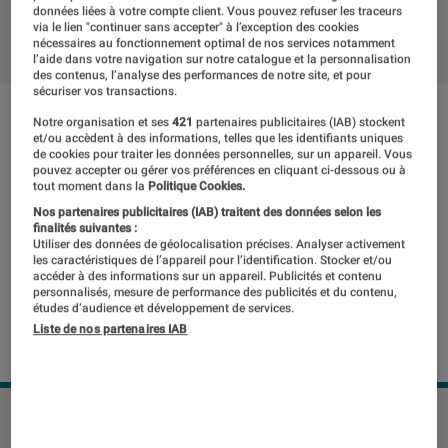
données liées à votre compte client. Vous pouvez refuser les traceurs
09 janvier 2019
・
Par
Laure Renouard
via le lien "continuer sans accepter" à l’exception des cookies
nécessaires au fonctionnement optimal de nos services notamment
l’aide dans votre navigation sur notre catalogue et la personnalisation
des contenus, l’analyse des performances de notre site, et pour
sécuriser vos transactions.
Notre organisation et ses
421
partenaires publicitaires (IAB) stockent
et/ou accèdent à des informations, telles que les identifiants uniques
de cookies pour traiter les données personnelles, sur un appareil. Vous
pouvez accepter ou gérer vos préférences en cliquant ci-dessous ou à
tout moment dans la
Politique Cookies.
Nos partenaires publicitaires (IAB) traitent des données selon les
finalités suivantes :
Utiliser des données de géolocalisation précises. Analyser activement
les caractéristiques de l’appareil pour l’identification. Stocker et/ou
accéder à des informations sur un appareil. Publicités et contenu
personnalisés, mesure de performance des publicités et du contenu,
études d’audience et développement de services.
Liste de nos partenaires IAB