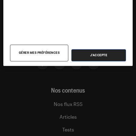
Suivez la Fnac
GÉRER MES PRÉFÉRENCES
J'ACCEPTE
Nos contenus
Nos flux RSS
Articles
Tests