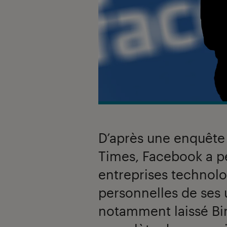
D’après une enquête 
Times, Facebook a p
entreprises technol
personnelles de ses u
notamment laissé Bing