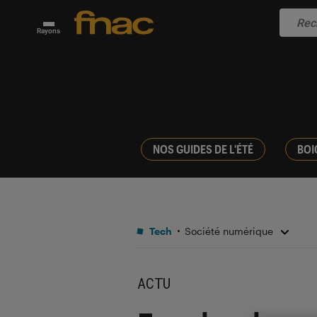
Rayons
NOS GUIDES DE L'ÉTÉ
BOI
Tech
Société numérique
ACTU