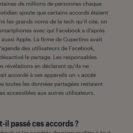
taines de millions de personnes chaque
otidien ajoute que certains accords étaient
mi les grands noms de la tech qu’il cite, on
e smartphones avec qui Facebook a d’après
 aussi Apple. La firme de Cupertino avait
l’agenda des utilisateurs de Facebook,
désactivé le partage. Les responsables
es révélations en déclarant qu’ils ne
ait accordé à ses appareils un
« accès
e toutes les données partagées restaient
pas accessibles aux autres utilisateurs.
-il passé ces accords ?
ook et les sociétés devaient profiter à tout