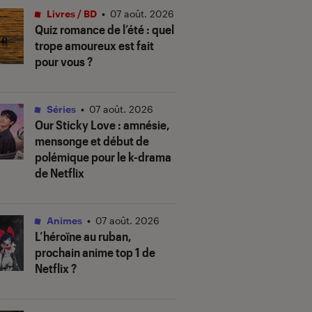
Livres / BD
•
07 août. 2026
Quiz romance de l’été : quel
trope amoureux est fait
pour vous ?
Séries
•
07 août. 2026
Our Sticky Love
: amnésie,
mensonge et début de
polémique pour le k-drama
de Netflix
Animes
•
07 août. 2026
L’héroïne au ruban
,
prochain anime top 1 de
Netflix ?