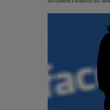
documents Facebook qui déta