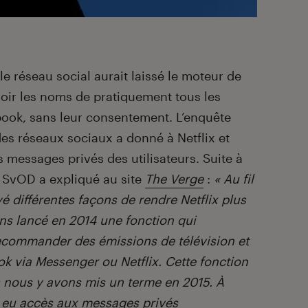
 réseau social aurait laissé le moteur de
oir les noms de pratiquement tous les
book, sans leur consentement. L’enquête
es réseaux sociaux a donné à Netflix et
les messages privés des utilisateurs. Suite à
a SvOD a expliqué au site
The Verge
:
« Au fil
 différentes façons de rendre Netflix plus
ns lancé en 2014 une fonction qui
commander des émissions de télévision et
ok via Messenger ou Netflix. Cette fonction
rs nous y avons mis un terme en 2015. À
eu accès aux messages privés