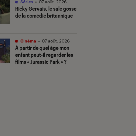
Séries
•
07 août. 2026
Ricky Gervais, le sale gosse
de la comédie britannique
Cinéma
•
07 août. 2026
À partir de quel âge mon
enfant peut-il regarder les
films « Jurassic Park » ?