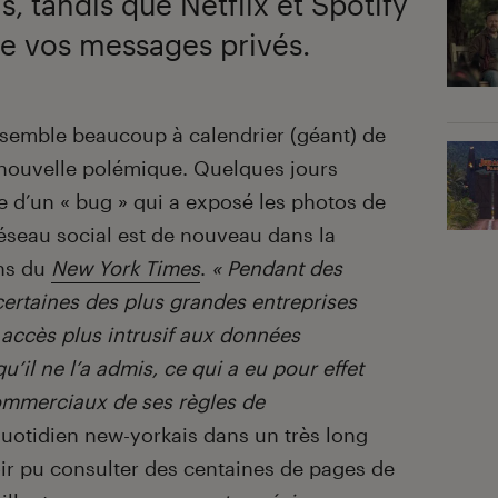
, tandis que Netflix et Spotify
ire vos messages privés.
semble beaucoup à calendrier (géant) de
 nouvelle polémique. Quelques jours
 d’un « bug » qui a exposé les photos de
 réseau social est de nouveau dans la
ons du
New York Times
.
« Pendant des
ertaines des plus grandes entreprises
ccès plus intrusif aux données
u’il ne l’a admis, ce qui a eu pour effet
ommerciaux de ses règles de
 quotidien new-yorkais dans un très long
oir pu consulter des centaines de pages de