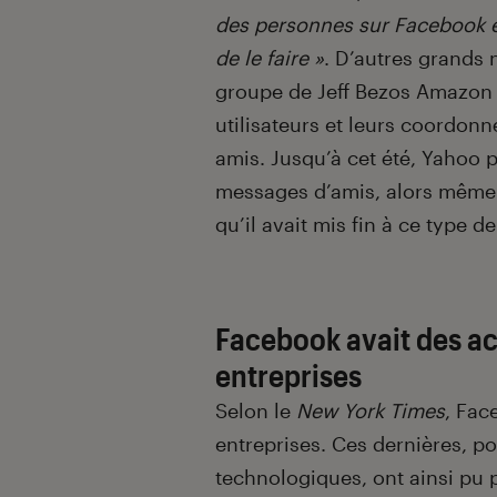
des personnes sur Facebook e
de le faire »
. D’autres grands
groupe de Jeff Bezos Amazon 
utilisateurs et leurs coordonn
amis. Jusqu’à cet été, Yahoo p
messages d’amis, alors même
qu’il avait mis fin à ce type d
Facebook avait des ac
entreprises
Selon le
New York Times
, Fac
entreprises. Ces dernières, po
technologiques, ont ainsi pu p