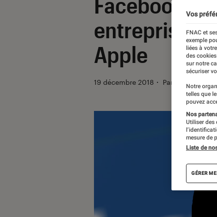
Facebook a p
Vos préfé
entreprises do
FNAC et ses
exemple pou
Apple
liées à votr
des cookies
sur notre c
sécuriser vo
19 décembre 2018
・
Par
Thomas Esti
Notre organ
telles que l
pouvez acce
Nos partenai
Utiliser des
l’identifica
mesure de p
Liste de no
GÉRER ME