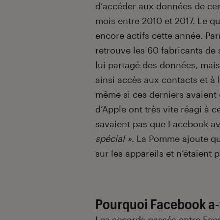
d’accéder aux données de cen
mois entre 2010 et 2017. Le qu
encore actifs cette année. Par
retrouve les 60 fabricants d
lui partagé des données, mais
ainsi accès aux contacts et à 
même si ces derniers avaient 
d’Apple ont très vite réagi à c
savaient pas que Facebook av
spécial »
. La Pomme ajoute qu
sur les appareils et n’étaient 
Pourquoi Facebook a-t
Les accords passés entre Faceb