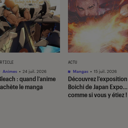
RTICLE
ACTU
Animes
•
24 juil. 2026
Mangas
•
15 juil. 2026
Bleach
: quand l’anime
Découvrez l’exposition
rachète le manga
Boichi de Japan Expo…
comme si vous y étiez !