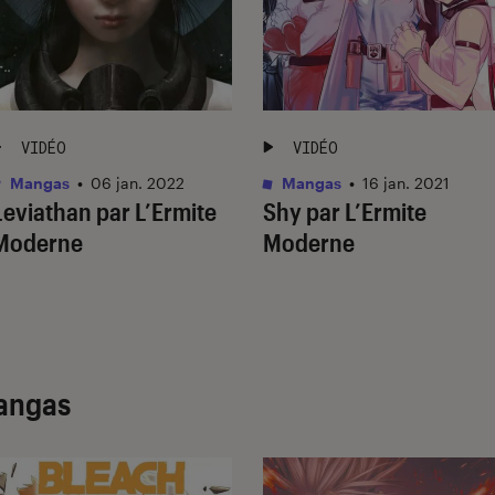
VIDÉO
VIDÉO
Mangas
•
06 jan. 2022
Mangas
•
16 jan. 2021
Leviathan par L’Ermite
Shy par L’Ermite
Moderne
Moderne
angas