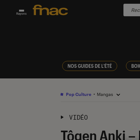
Rayons
NOS GUIDES DE L'ÉTÉ
BOI
Pop Culture
Mangas
VIDÉO
Tôgen Anki –