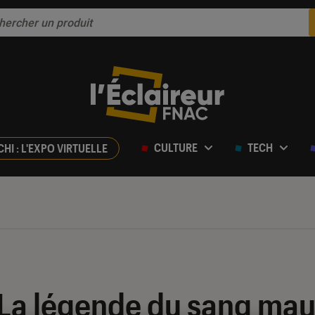
CULTURE
TECH
CHI : L'EXPO VIRTUELLE
 La légende du sang mau