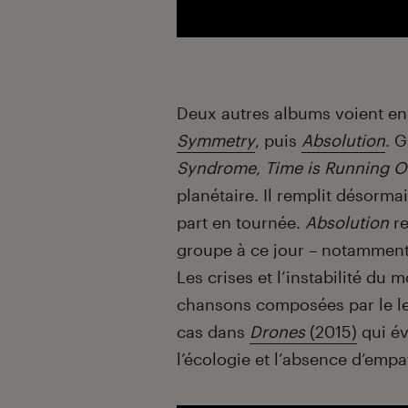
Deux autres albums voient ens
Symmetry
, puis
Absolution
. G
Syndrome
,
Time is Running O
planétaire. Il remplit désormai
part en tournée.
Absolution
re
groupe à ce jour – notamment
Les crises et l’instabilité d
chansons composées par le le
cas dans
Drones
(2015)
qui év
l’écologie et l’absence d’empa