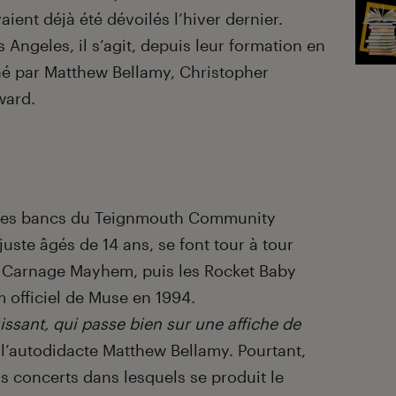
aient déjà été dévoilés l’hiver dernier.
Angeles, il s’agit, depuis leur formation en
é par Matthew Bellamy, Christopher
ward.
r les bancs du Teignmouth Community
 juste âgés de 14 ans, se font tour à tour
es Carnage Mayhem, puis les Rocket Baby
m officiel de Muse en 1994.
uissant, qui passe bien sur une affiche de
l’autodidacte Matthew Bellamy. Pourtant,
s concerts dans lesquels se produit le