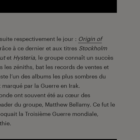
uite respectivement le jour :
Origin of
râce à ce dernier et aux titres
Stockholm
ut
et
Hysteria
, le groupe connaît un succès
s les zéniths, bat les records de ventes et
ste l’un des albums les plus sombres du
 marqué par la Guerre en Irak.
u monde ont souvent été au cœur des
ader du groupe, Matthew Bellamy. Ce fut le
oquait la Troisième Guerre mondiale,
thie.