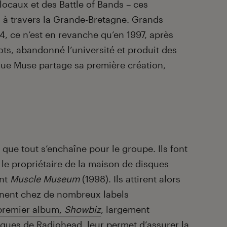
locaux et des Battle of Bands – ces
à travers la Grande-Bretagne. Grands
4, ce n’est en revanche qu’en 1997, après
ots, abandonné l’université et produit des
ue Muse partage sa première création,
 que tout s’enchaîne pour le groupe. Ils font
 le propriétaire de la maison de disques
ent
Muscle Museum
(1998). Ils attirent alors
signent chez de nombreux labels
 premier album,
Showbiz
, largement
riques de Radiohead, leur permet d’assurer la