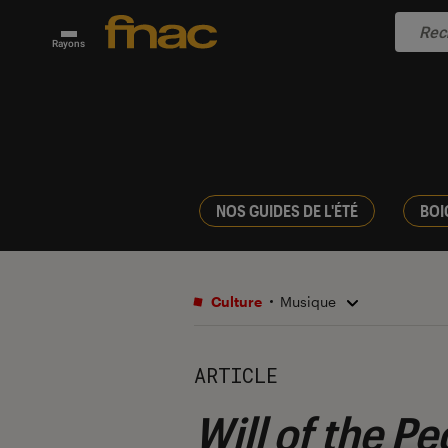
Rayons
NOS GUIDES DE L'ÉTÉ
BOI
Culture
Musique
ARTICLE
Will of the Pe