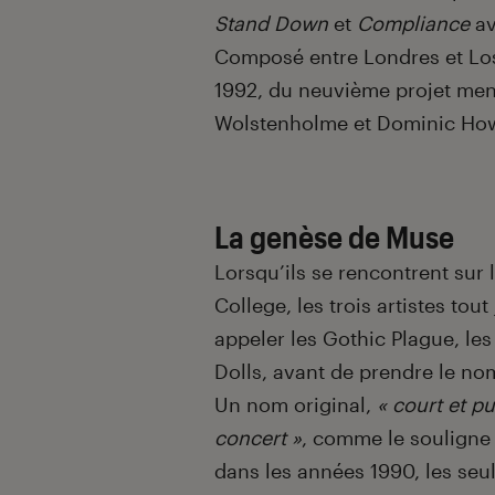
Stand Down
et
Compliance
av
Composé entre Londres et Los 
1992, du neuvième projet men
Wolstenholme et Dominic Ho
La genèse de Muse
Lorsqu’ils se rencontrent su
College, les trois artistes tout
appeler les Gothic Plague, l
Dolls, avant de prendre le no
Un nom original,
« court et p
concert »
, comme le souligne 
dans les années 1990, les seul