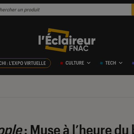
CULTURE
TECH
CHI : L'EXPO VIRTUELLE
ople
: Muse à l’heure du 