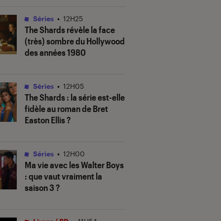
Séries
•
12H25
The Shards
révèle la face
(très) sombre du Hollywood
des années 1980
Séries
•
12H05
The Shards
: la série est-elle
fidèle au roman de Bret
Easton Ellis ?
Séries
•
12H00
Ma vie avec les Walter Boys
: que vaut vraiment la
saison 3 ?