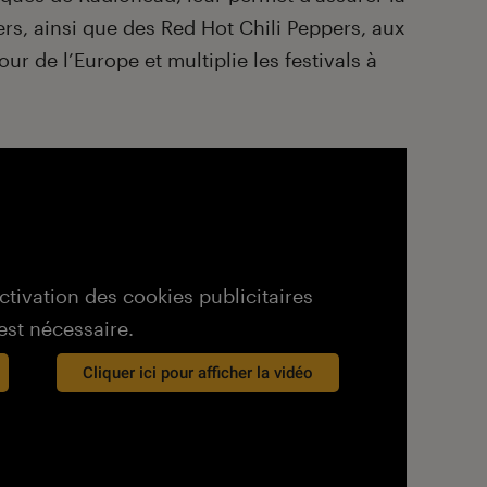
ers, ainsi que des Red Hot Chili Peppers, aux
our de l’Europe et multiplie les festivals à
activation des cookies publicitaires
est nécessaire.
Cliquer ici pour afficher la vidéo