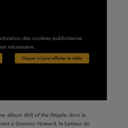
activation des cookies publicitaires
est nécessaire.
Cliquer ici pour afficher la vidéo
nier album
Will of the People
, dont la
ment à Dominic Howard, le batteur du