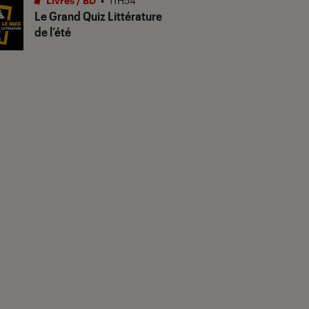
Livres / BD
•
11H54
Le Grand Quiz Littérature
de l’été