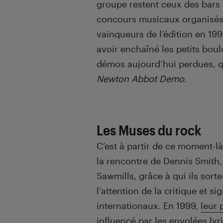
groupe restent ceux des bars 
concours musicaux organisés 
vainqueurs de l’édition en 199
avoir enchaîné les petits boul
démos aujourd’hui perdues, q
Newton Abbot Demo
.
Les Muses du rock
C’est à partir de ce moment-là
la rencontre de Dennis Smith,
Sawmills, grâce à qui ils sort
l’attention de la critique et 
internationaux. En 1999,
leur
influencé par les envolées ly