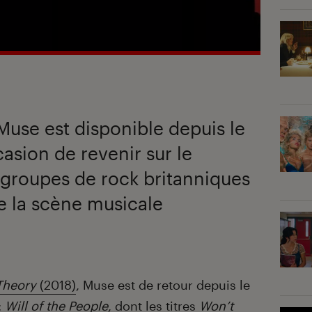
use est disponible depuis le
casion de revenir sur le
 groupes de rock britanniques
de la scène musicale
Theory
(2018)
, Muse est de retour depuis le
:
Will of the People
, dont les titres
Won’t