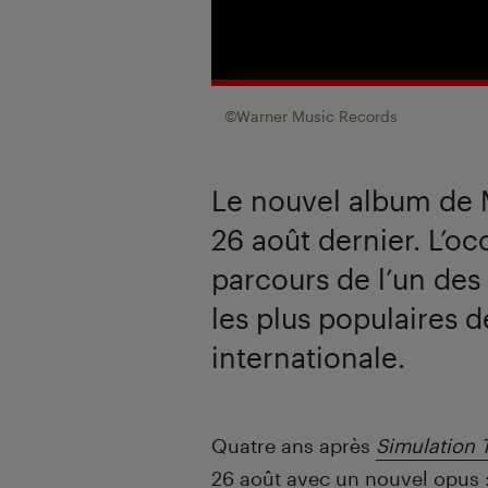
©Warner Music Records
Le nouvel album de M
26 août dernier. L’oc
parcours de l’un des
les plus populaires 
internationale.
Introduction
Quatre ans après
Simulation 
26 août avec un nouvel opus 