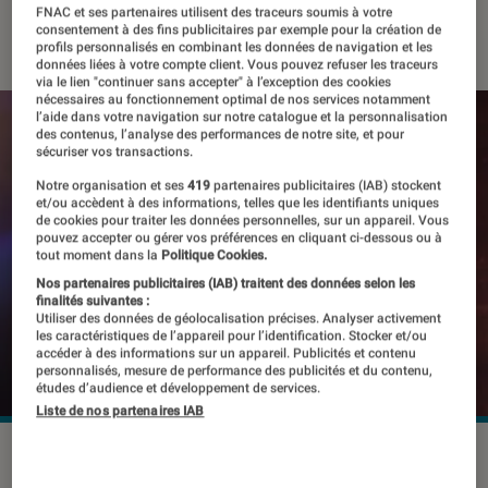
FNAC et ses partenaires utilisent des traceurs soumis à votre
21 juin 2018
・
Par
Thomas Estimbre
consentement à des fins publicitaires par exemple pour la création de
profils personnalisés en combinant les données de navigation et les
données liées à votre compte client. Vous pouvez refuser les traceurs
via le lien "continuer sans accepter" à l’exception des cookies
nécessaires au fonctionnement optimal de nos services notamment
l’aide dans votre navigation sur notre catalogue et la personnalisation
des contenus, l’analyse des performances de notre site, et pour
sécuriser vos transactions.
Notre organisation et ses
419
partenaires publicitaires (IAB) stockent
et/ou accèdent à des informations, telles que les identifiants uniques
de cookies pour traiter les données personnelles, sur un appareil. Vous
pouvez accepter ou gérer vos préférences en cliquant ci-dessous ou à
tout moment dans la
Politique Cookies.
Nos partenaires publicitaires (IAB) traitent des données selon les
finalités suivantes :
Utiliser des données de géolocalisation précises. Analyser activement
les caractéristiques de l’appareil pour l’identification. Stocker et/ou
accéder à des informations sur un appareil. Publicités et contenu
personnalisés, mesure de performance des publicités et du contenu,
études d’audience et développement de services.
Liste de nos partenaires IAB