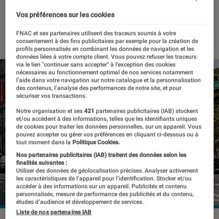
Francisco
Vos préférences sur les cookies
01 juillet 2022
・
Par
Kesso Diallo
FNAC et ses partenaires utilisent des traceurs soumis à votre
consentement à des fins publicitaires par exemple pour la création de
profils personnalisés en combinant les données de navigation et les
données liées à votre compte client. Vous pouvez refuser les traceurs
via le lien "continuer sans accepter" à l’exception des cookies
nécessaires au fonctionnement optimal de nos services notamment
l’aide dans votre navigation sur notre catalogue et la personnalisation
des contenus, l’analyse des performances de notre site, et pour
sécuriser vos transactions.
Notre organisation et ses
421
partenaires publicitaires (IAB) stockent
et/ou accèdent à des informations, telles que les identifiants uniques
de cookies pour traiter les données personnelles, sur un appareil. Vous
pouvez accepter ou gérer vos préférences en cliquant ci-dessous ou à
tout moment dans la
Politique Cookies.
Nos partenaires publicitaires (IAB) traitent des données selon les
finalités suivantes :
Utiliser des données de géolocalisation précises. Analyser activement
les caractéristiques de l’appareil pour l’identification. Stocker et/ou
accéder à des informations sur un appareil. Publicités et contenu
personnalisés, mesure de performance des publicités et du contenu,
études d’audience et développement de services.
Liste de nos partenaires IAB