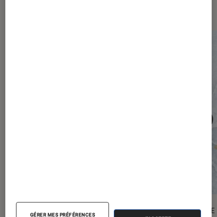
numérique
ACTU
ENQUÊTE
GÉRER MES PRÉFÉRENCES