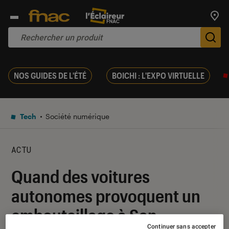
Trouv
De
NOS GUIDES DE L'ÉTÉ
BOICHI : L'EXPO VIRTUELLE
Tech
Société numérique
ACTU
Quand des voitures
autonomes provoquent un
embouteillage à San
Continuer sans accepter