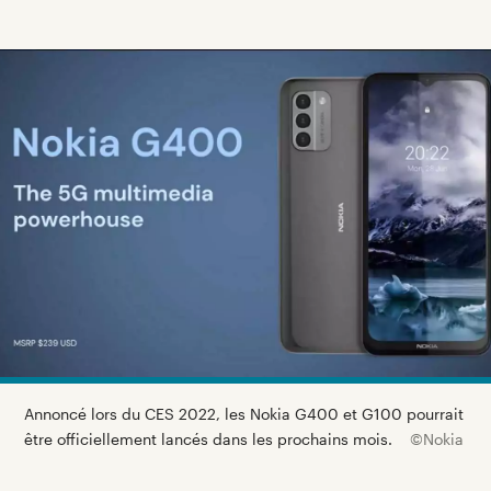
Annoncé lors du CES 2022, les Nokia G400 et G100 pourrait
être officiellement lancés dans les prochains mois.
©Nokia