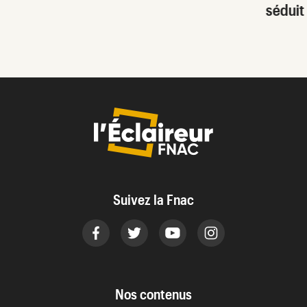
séduit
Suivez la Fnac
Nos contenus