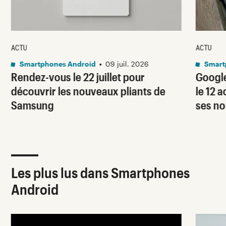
ACTU
ACTU
Smartphones Android
•
09 juil. 2026
Smart
Rendez-vous le 22 juillet pour
Googl
découvrir les nouveaux pliants de
le 12 
Samsung
ses no
Les plus lus dans Smartphones
Android