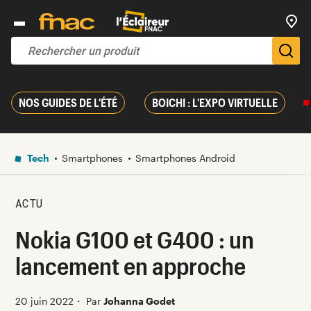
Trouv
De
NOS GUIDES DE L'ÉTÉ
BOICHI : L'EXPO VIRTUELLE
Tech
Smartphones
Smartphones Android
ACTU
Nokia G100 et G400 : un
lancement en approche
20 juin 2022
・
Par
Johanna Godet