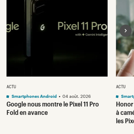
ACTU
ACTU
Smartphones Android
•
04 août. 2026
Smart
Google nous montre le Pixel 11 Pro
Honor
Fold en avance
à camé
les Pi