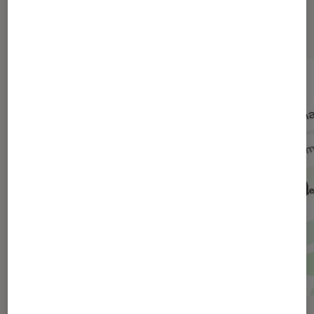
Dernièrement dans Actu Société
numérique