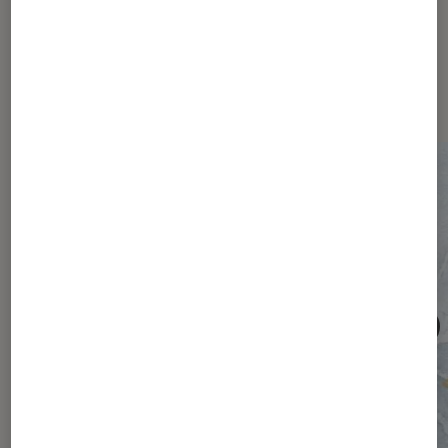
Les plus lus dans Société
numérique