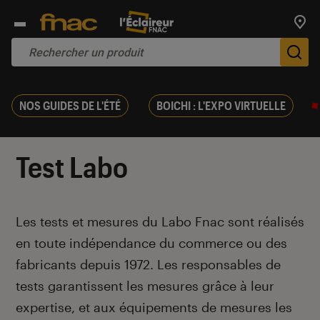
Trouv
De
NOS GUIDES DE L'ÉTÉ
BOICHI : L'EXPO VIRTUELLE
Test Labo
Introduction
Les tests et mesures du Labo Fnac sont réalisés
en toute indépendance du commerce ou des
fabricants depuis 1972. Les responsables de
tests garantissent les mesures grâce à leur
expertise, et aux équipements de mesures les