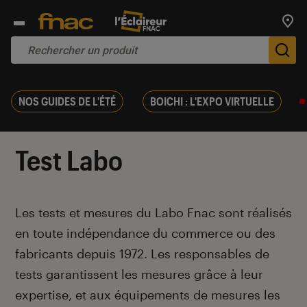
Trouv
De
NOS GUIDES DE L'ÉTÉ
BOICHI : L'EXPO VIRTUELLE
Test Labo
Introduction
Les tests et mesures du Labo Fnac sont réalisés
en toute indépendance du commerce ou des
fabricants depuis 1972. Les responsables de
tests garantissent les mesures grâce à leur
expertise, et aux équipements de mesures les