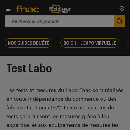
Trouv
De
NOS GUIDES DE L'ÉTÉ
BOICHI : L'EXPO VIRTUELLE
Test Labo
Introduction
Les tests et mesures du Labo Fnac sont réalisés
en toute indépendance du commerce ou des
fabricants depuis 1972. Les responsables de
tests garantissent les mesures grâce à leur
expertise, et aux équipements de mesures les