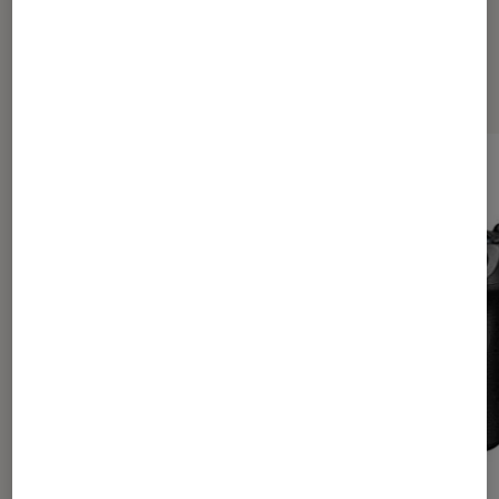
Les plus lus dans Test Labo