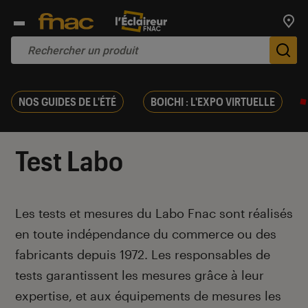
Trouv
De
NOS GUIDES DE L'ÉTÉ
BOICHI : L'EXPO VIRTUELLE
Test Labo
Introduction
Les tests et mesures du Labo Fnac sont réalisés
en toute indépendance du commerce ou des
fabricants depuis 1972. Les responsables de
tests garantissent les mesures grâce à leur
expertise, et aux équipements de mesures les