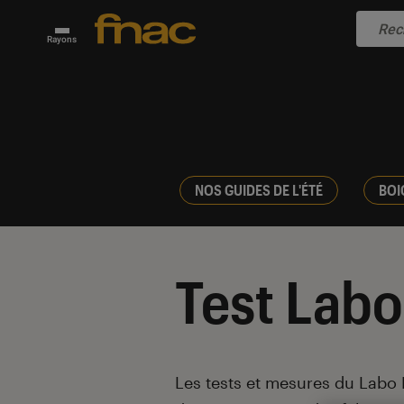
Rayons
NOS GUIDES DE L'ÉTÉ
BOI
Test Labo
Introduction
Les tests et mesures du Labo