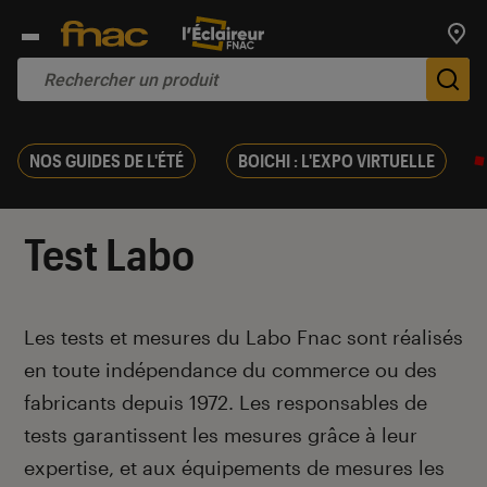
Trouv
De
NOS GUIDES DE L'ÉTÉ
BOICHI : L'EXPO VIRTUELLE
Test Labo
Introduction
Les tests et mesures du Labo Fnac sont réalisés
en toute indépendance du commerce ou des
fabricants depuis 1972. Les responsables de
tests garantissent les mesures grâce à leur
expertise, et aux équipements de mesures les