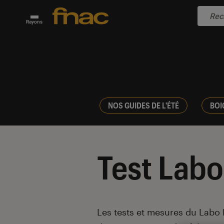
Rayons
NOS GUIDES DE L'ÉTÉ
BOI
Test Labo
Introduction
Les tests et mesures du Labo