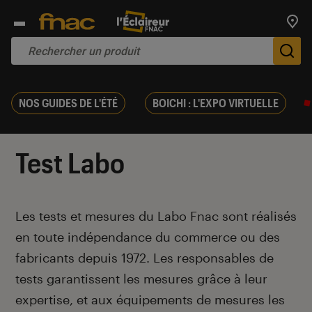
Trouv
De
NOS GUIDES DE L'ÉTÉ
BOICHI : L'EXPO VIRTUELLE
Test Labo
Introduction
Les tests et mesures du Labo Fnac sont réalisés
en toute indépendance du commerce ou des
fabricants depuis 1972. Les responsables de
tests garantissent les mesures grâce à leur
expertise, et aux équipements de mesures les