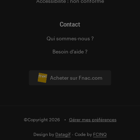
Accessibilité : non conforme
Contact
Qui sommes-nous ?
Besoin d’aide ?
Acheter sur Fnac.com
©Copyright 2026
Gérer mes préférences
Design by
Datagif
- Code by
FCINQ