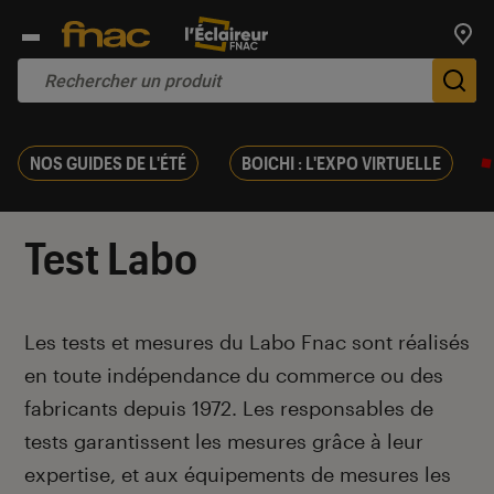
Trouv
De
NOS GUIDES DE L'ÉTÉ
BOICHI : L'EXPO VIRTUELLE
Test Labo
Introduction
Les tests et mesures du Labo Fnac sont réalisés
en toute indépendance du commerce ou des
fabricants depuis 1972. Les responsables de
tests garantissent les mesures grâce à leur
expertise, et aux équipements de mesures les