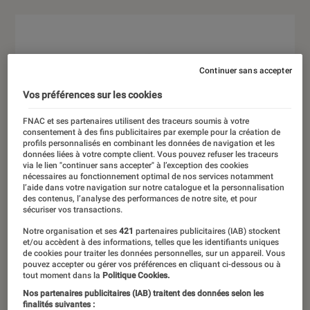
Continuer sans accepter
Vos préférences sur les cookies
FNAC et ses partenaires utilisent des traceurs soumis à votre
consentement à des fins publicitaires par exemple pour la création de
profils personnalisés en combinant les données de navigation et les
données liées à votre compte client. Vous pouvez refuser les traceurs
via le lien "continuer sans accepter" à l’exception des cookies
nécessaires au fonctionnement optimal de nos services notamment
l’aide dans votre navigation sur notre catalogue et la personnalisation
des contenus, l’analyse des performances de notre site, et pour
sécuriser vos transactions.
Notre organisation et ses
421
partenaires publicitaires (IAB) stockent
et/ou accèdent à des informations, telles que les identifiants uniques
de cookies pour traiter les données personnelles, sur un appareil. Vous
pouvez accepter ou gérer vos préférences en cliquant ci-dessous ou à
tout moment dans la
Politique Cookies.
Nos partenaires publicitaires (IAB) traitent des données selon les
finalités suivantes :