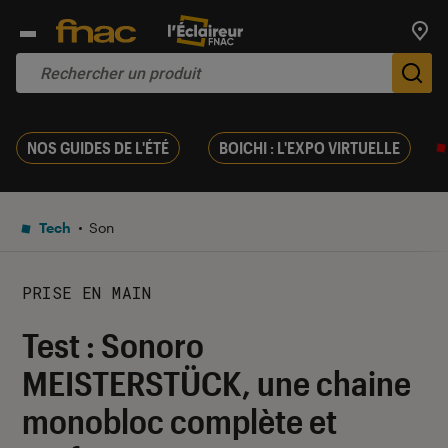
Trouv
De
NOS GUIDES DE L'ÉTÉ
BOICHI : L'EXPO VIRTUELLE
Tech
Son
PRISE EN MAIN
Test : Sonoro
MEISTERSTÜCK, une chaine
monobloc complète et