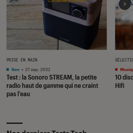
PRISE EN MAIN
SÉLECTI
Son
•
27 sep. 2022
Musiq
Test : la Sonoro STREAM, la petite
10 dis
radio haut de gamme qui ne craint
Hifi
pas l’eau