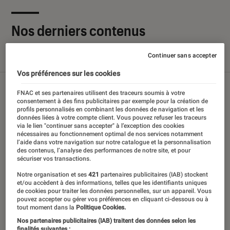
Nos derniers contenus
Continuer sans accepter
Tout
Articles
Sélections et guides
Tests
Vos préférences sur les cookies
FNAC et ses partenaires utilisent des traceurs soumis à votre
consentement à des fins publicitaires par exemple pour la création de
profils personnalisés en combinant les données de navigation et les
données liées à votre compte client. Vous pouvez refuser les traceurs
via le lien "continuer sans accepter" à l’exception des cookies
nécessaires au fonctionnement optimal de nos services notamment
l’aide dans votre navigation sur notre catalogue et la personnalisation
des contenus, l’analyse des performances de notre site, et pour
sécuriser vos transactions.
Notre organisation et ses
421
partenaires publicitaires (IAB) stockent
et/ou accèdent à des informations, telles que les identifiants uniques
de cookies pour traiter les données personnelles, sur un appareil. Vous
pouvez accepter ou gérer vos préférences en cliquant ci-dessous ou à
tout moment dans la
Politique Cookies.
Nos partenaires publicitaires (IAB) traitent des données selon les
finalités suivantes :