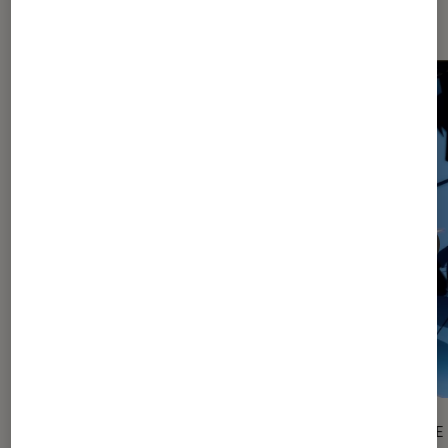
Les plus lus dans Article
ARTICLE
ARTICLE