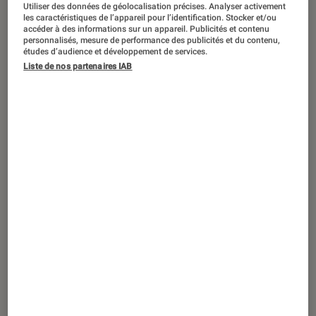
Utiliser des données de géolocalisation précises. Analyser activement
les caractéristiques de l’appareil pour l’identification. Stocker et/ou
accéder à des informations sur un appareil. Publicités et contenu
personnalisés, mesure de performance des publicités et du contenu,
études d’audience et développement de services.
Liste de nos partenaires IAB
ARTICLE
Livres / BD
•
30 oct. 2024
Les Misérables : Cosette, de la misère à
l’amour