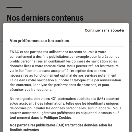
Nos derniers contenus
Continuer sans accepter
Tout
Articles
Sélections et guides
Tests
Vos préférences sur les cookies
FNAC et ses partenaires utilisent des traceurs soumis à votre
consentement à des fins publicitaires par exemple pour la création de
profils personnalisés en combinant les données de navigation et les
données liées à votre compte client. Vous pouvez refuser les traceurs
via le lien "continuer sans accepter" à l’exception des cookies
nécessaires au fonctionnement optimal de nos services notamment
l’aide dans votre navigation sur notre catalogue et la personnalisation
des contenus, l’analyse des performances de notre site, et pour
sécuriser vos transactions.
Notre organisation et ses
421
partenaires publicitaires (IAB) stockent
et/ou accèdent à des informations, telles que les identifiants uniques
de cookies pour traiter les données personnelles, sur un appareil. Vous
pouvez accepter ou gérer vos préférences en cliquant ci-dessous ou à
tout moment dans la
Politique Cookies.
Nos partenaires publicitaires (IAB) traitent des données selon les
finalités suivantes :