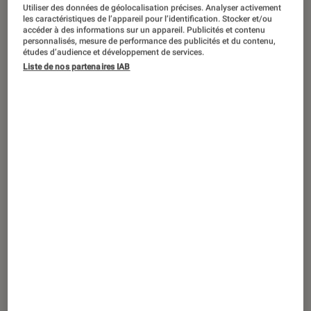
Utiliser des données de géolocalisation précises. Analyser activement
les caractéristiques de l’appareil pour l’identification. Stocker et/ou
accéder à des informations sur un appareil. Publicités et contenu
personnalisés, mesure de performance des publicités et du contenu,
études d’audience et développement de services.
Liste de nos partenaires IAB
ACTU
Consoles de jeu
•
28 mar. 2024
La toute nouvelle Xbox en fuite ?