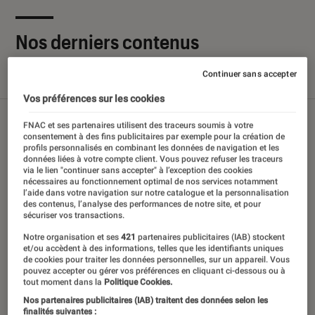
Nos derniers contenus
Continuer sans accepter
Tout
Articles
Sélections et guides
Tests
Vos préférences sur les cookies
FNAC et ses partenaires utilisent des traceurs soumis à votre
consentement à des fins publicitaires par exemple pour la création de
profils personnalisés en combinant les données de navigation et les
données liées à votre compte client. Vous pouvez refuser les traceurs
via le lien "continuer sans accepter" à l’exception des cookies
nécessaires au fonctionnement optimal de nos services notamment
l’aide dans votre navigation sur notre catalogue et la personnalisation
des contenus, l’analyse des performances de notre site, et pour
sécuriser vos transactions.
Notre organisation et ses
421
partenaires publicitaires (IAB) stockent
et/ou accèdent à des informations, telles que les identifiants uniques
de cookies pour traiter les données personnelles, sur un appareil. Vous
pouvez accepter ou gérer vos préférences en cliquant ci-dessous ou à
tout moment dans la
Politique Cookies.
Nos partenaires publicitaires (IAB) traitent des données selon les
finalités suivantes :