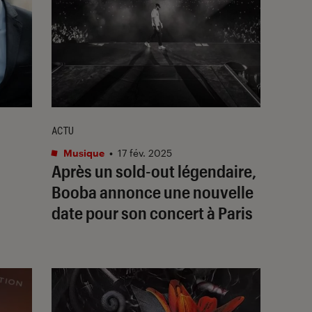
ACTU
Musique
•
17 fév. 2025
Après un
sold-out
légendaire,
Booba annonce une nouvelle
date pour son concert à Paris