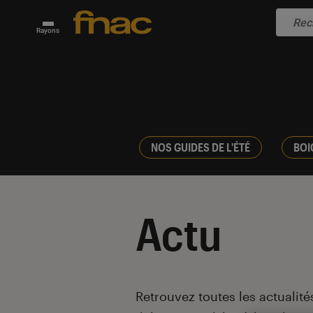
Rayons
NOS GUIDES DE L'ÉTÉ
BOI
Actu
Introduction
Retrouvez toutes les actualités