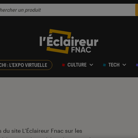
CULTURE
TECH
CHI : L'EXPO VIRTUELLE
 du site L’Éclaireur Fnac sur les