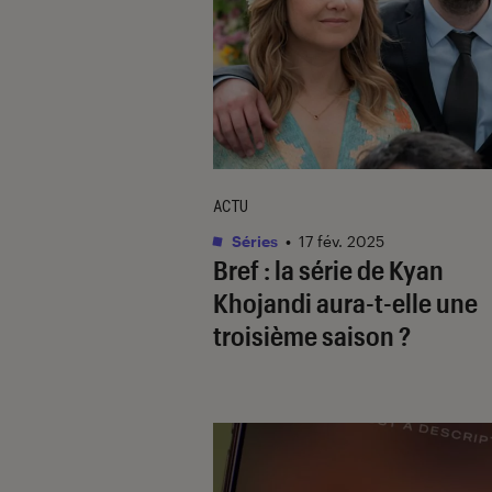
ACTU
Séries
•
17 fév. 2025
Bref
: la série de Kyan
Khojandi aura-t-elle une
troisième saison ?