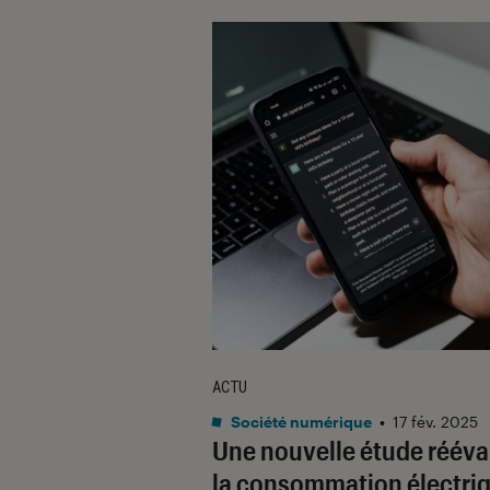
ACTU
Société numérique
•
17 fév. 2025
Une nouvelle étude rééva
la consommation électri