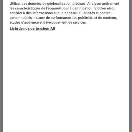
Utiliser des données de géolocalisation précises. Analyser activement
les caractéristiques de l’appareil pour l’identification. Stocker et/ou
accéder à des informations sur un appareil. Publicités et contenu
personnalisés, mesure de performance des publicités et du contenu,
études d’audience et développement de services.
Liste de nos partenaires IAB
ACTU
Consoles de jeu
•
30 juil. 2019
Sony : la PlayStation 4 franchit la barre
des 100 millions d’unités vendues