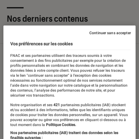
Nos derniers contenus
Continuer sans accepter
Tout
Articles
Sélections et guides
Tests
Vos préférences sur les cookies
FNAC et ses partenaires utilisent des traceurs soumis à votre
consentement à des fins publicitaires par exemple pour la création de
profils personnalisés en combinant les données de navigation et les
données liées à votre compte client. Vous pouvez refuser les traceurs
via le lien "continuer sans accepter" à l’exception des cookies
nécessaires au fonctionnement optimal de nos services notamment
l’aide dans votre navigation sur notre catalogue et la personnalisation
des contenus, l’analyse des performances de notre site, et pour
sécuriser vos transactions.
Notre organisation et ses
421
partenaires publicitaires (IAB) stockent
et/ou accèdent à des informations, telles que les identifiants uniques
de cookies pour traiter les données personnelles, sur un appareil. Vous
pouvez accepter ou gérer vos préférences en cliquant ci-dessous ou à
tout moment dans la
Politique Cookies.
Nos partenaires publicitaires (IAB) traitent des données selon les
finalités suivantes :