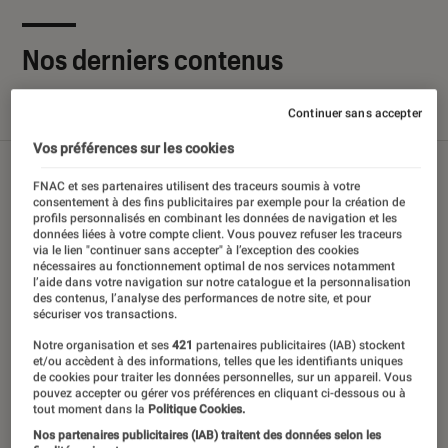
Nos derniers contenus
Continuer sans accepter
Tout
Articles
Sélections et guides
Tests
Vos préférences sur les cookies
FNAC et ses partenaires utilisent des traceurs soumis à votre
consentement à des fins publicitaires par exemple pour la création de
profils personnalisés en combinant les données de navigation et les
données liées à votre compte client. Vous pouvez refuser les traceurs
via le lien "continuer sans accepter" à l’exception des cookies
nécessaires au fonctionnement optimal de nos services notamment
l’aide dans votre navigation sur notre catalogue et la personnalisation
des contenus, l’analyse des performances de notre site, et pour
sécuriser vos transactions.
Notre organisation et ses
421
partenaires publicitaires (IAB) stockent
et/ou accèdent à des informations, telles que les identifiants uniques
de cookies pour traiter les données personnelles, sur un appareil. Vous
pouvez accepter ou gérer vos préférences en cliquant ci-dessous ou à
tout moment dans la
Politique Cookies.
Nos partenaires publicitaires (IAB) traitent des données selon les