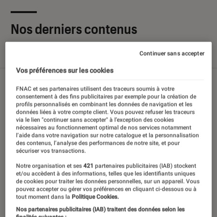
Nos derniers contenus
Continuer sans accepter
Tout
Articles
Sélections et guides
Tests
Vos préférences sur les cookies
FNAC et ses partenaires utilisent des traceurs soumis à votre
consentement à des fins publicitaires par exemple pour la création de
profils personnalisés en combinant les données de navigation et les
données liées à votre compte client. Vous pouvez refuser les traceurs
via le lien "continuer sans accepter" à l’exception des cookies
nécessaires au fonctionnement optimal de nos services notamment
l’aide dans votre navigation sur notre catalogue et la personnalisation
des contenus, l’analyse des performances de notre site, et pour
sécuriser vos transactions.
Notre organisation et ses
421
partenaires publicitaires (IAB) stockent
et/ou accèdent à des informations, telles que les identifiants uniques
de cookies pour traiter les données personnelles, sur un appareil. Vous
pouvez accepter ou gérer vos préférences en cliquant ci-dessous ou à
tout moment dans la
Politique Cookies.
Nos partenaires publicitaires (IAB) traitent des données selon les
finalités suivantes :