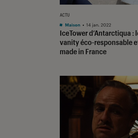
ACTU
Maison
•
14 jan. 2022
IceTower d’Antarctiqua : l
vanity éco-responsable e
made in France