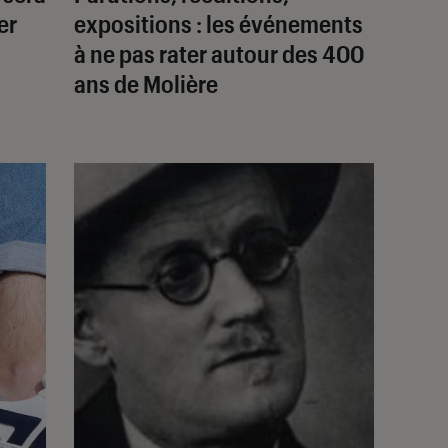
er
expositions : les événements
à ne pas rater autour des 400
ans de Molière