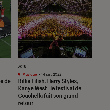
ACTU
Musique
•
14 jan. 2022
es de
Billie Eilish, Harry Styles,
Kanye West : le festival de
Coachella fait son grand
retour