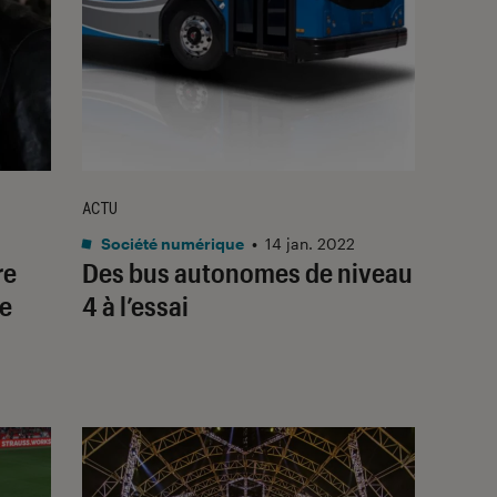
ACTU
Société numérique
•
14 jan. 2022
re
Des bus autonomes de niveau
re
4 à l’essai