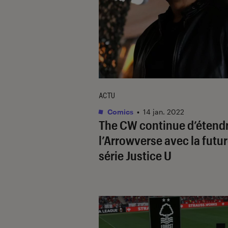
ACTU
Comics
•
14 jan. 2022
The CW continue d’étend
l’Arrowverse avec la futu
série
Justice U