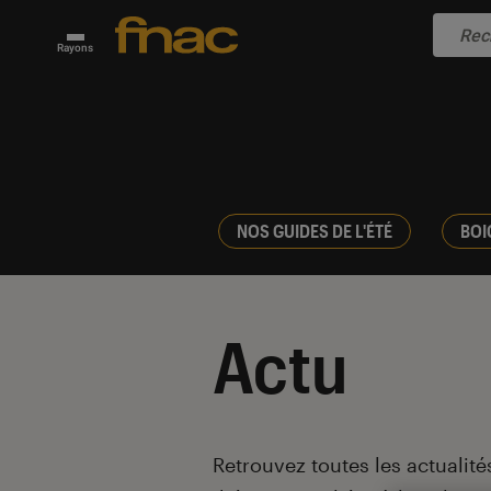
Rayons
NOS GUIDES DE L'ÉTÉ
BOI
Actu
Introduction
Retrouvez toutes les actualités