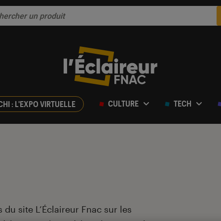
CULTURE
TECH
CHI : L'EXPO VIRTUELLE
 du site L’Éclaireur Fnac sur les