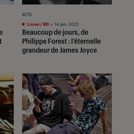
ACTU
Livres / BD
•
14 jan. 2022
e
Beaucoup de jours
, de
t
Philippe Forest : l’éternelle
grandeur de James Joyce