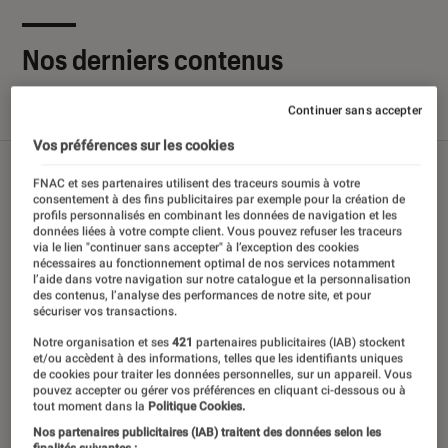
Nos derniers contenus
Continuer sans accepter
Tout
Articles
Sélections et guides
Tests
Vos préférences sur les cookies
FNAC et ses partenaires utilisent des traceurs soumis à votre
consentement à des fins publicitaires par exemple pour la création de
profils personnalisés en combinant les données de navigation et les
données liées à votre compte client. Vous pouvez refuser les traceurs
via le lien "continuer sans accepter" à l’exception des cookies
nécessaires au fonctionnement optimal de nos services notamment
l’aide dans votre navigation sur notre catalogue et la personnalisation
des contenus, l’analyse des performances de notre site, et pour
sécuriser vos transactions.
Notre organisation et ses
421
partenaires publicitaires (IAB) stockent
et/ou accèdent à des informations, telles que les identifiants uniques
de cookies pour traiter les données personnelles, sur un appareil. Vous
pouvez accepter ou gérer vos préférences en cliquant ci-dessous ou à
tout moment dans la
Politique Cookies.
Nos partenaires publicitaires (IAB) traitent des données selon les
finalités suivantes :