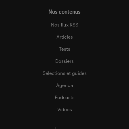
Nos contenus
Nos flux RSS
Articles
Tests
Dossiers
Sélections et guides
Agenda
Podcasts
Vidéos