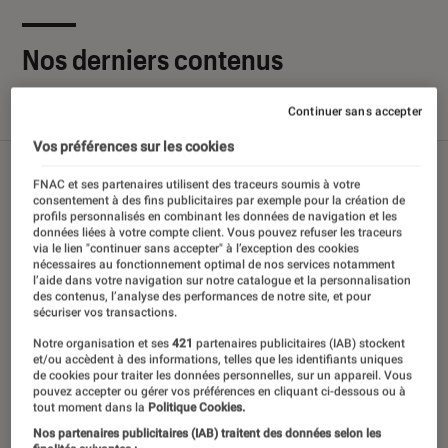
Nos derniers contenus
Continuer sans accepter
Tout
Articles
Sélections et guides
Tests
Vos préférences sur les cookies
FNAC et ses partenaires utilisent des traceurs soumis à votre
consentement à des fins publicitaires par exemple pour la création de
profils personnalisés en combinant les données de navigation et les
données liées à votre compte client. Vous pouvez refuser les traceurs
via le lien "continuer sans accepter" à l’exception des cookies
nécessaires au fonctionnement optimal de nos services notamment
l’aide dans votre navigation sur notre catalogue et la personnalisation
des contenus, l’analyse des performances de notre site, et pour
sécuriser vos transactions.
Notre organisation et ses
421
partenaires publicitaires (IAB) stockent
et/ou accèdent à des informations, telles que les identifiants uniques
de cookies pour traiter les données personnelles, sur un appareil. Vous
pouvez accepter ou gérer vos préférences en cliquant ci-dessous ou à
tout moment dans la
Politique Cookies.
Nos partenaires publicitaires (IAB) traitent des données selon les