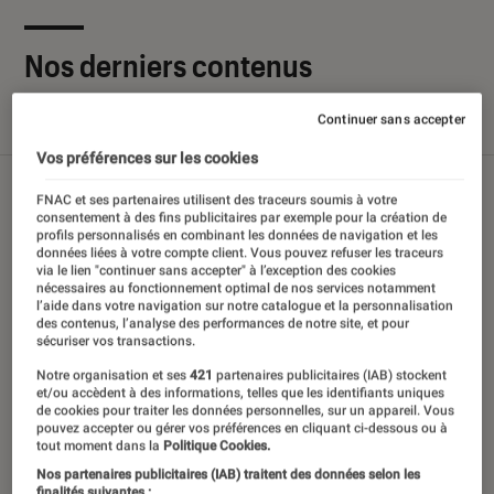
Nos derniers contenus
Continuer sans accepter
Tout
Articles
Sélections et guides
Tests
Vos préférences sur les cookies
FNAC et ses partenaires utilisent des traceurs soumis à votre
consentement à des fins publicitaires par exemple pour la création de
profils personnalisés en combinant les données de navigation et les
données liées à votre compte client. Vous pouvez refuser les traceurs
via le lien "continuer sans accepter" à l’exception des cookies
nécessaires au fonctionnement optimal de nos services notamment
l’aide dans votre navigation sur notre catalogue et la personnalisation
des contenus, l’analyse des performances de notre site, et pour
sécuriser vos transactions.
Notre organisation et ses
421
partenaires publicitaires (IAB) stockent
et/ou accèdent à des informations, telles que les identifiants uniques
de cookies pour traiter les données personnelles, sur un appareil. Vous
pouvez accepter ou gérer vos préférences en cliquant ci-dessous ou à
tout moment dans la
Politique Cookies.
Nos partenaires publicitaires (IAB) traitent des données selon les
finalités suivantes :