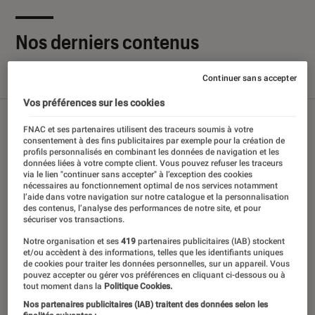
Nos derniers contenus
Continuer sans accepter
Tout
Articles
Sélections et guides
Tests
Vos préférences sur les cookies
FNAC et ses partenaires utilisent des traceurs soumis à votre
consentement à des fins publicitaires par exemple pour la création de
profils personnalisés en combinant les données de navigation et les
données liées à votre compte client. Vous pouvez refuser les traceurs
via le lien "continuer sans accepter" à l’exception des cookies
nécessaires au fonctionnement optimal de nos services notamment
l’aide dans votre navigation sur notre catalogue et la personnalisation
des contenus, l’analyse des performances de notre site, et pour
sécuriser vos transactions.
Notre organisation et ses
419
partenaires publicitaires (IAB) stockent
et/ou accèdent à des informations, telles que les identifiants uniques
de cookies pour traiter les données personnelles, sur un appareil. Vous
pouvez accepter ou gérer vos préférences en cliquant ci-dessous ou à
tout moment dans la
Politique Cookies.
Nos partenaires publicitaires (IAB) traitent des données selon les