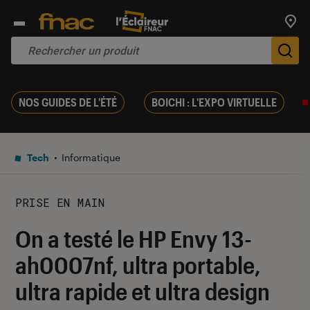
Trouv
De
NOS GUIDES DE L'ÉTÉ
BOICHI : L'EXPO VIRTUELLE
Tech
Informatique
PRISE EN MAIN
On a testé le HP Envy 13-
ah0007nf, ultra portable,
ultra rapide et ultra design