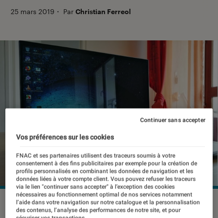
25 mars 2019
・
Par
Christian Ferreol
Continuer sans accepter
Vos préférences sur les cookies
FNAC et ses partenaires utilisent des traceurs soumis à votre
consentement à des fins publicitaires par exemple pour la création de
profils personnalisés en combinant les données de navigation et les
données liées à votre compte client. Vous pouvez refuser les traceurs
via le lien "continuer sans accepter" à l’exception des cookies
nécessaires au fonctionnement optimal de nos services notamment
©dr
l’aide dans votre navigation sur notre catalogue et la personnalisation
des contenus, l’analyse des performances de notre site, et pour