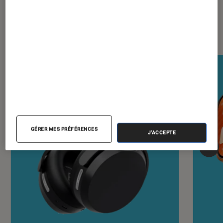
Nos derniers Tests Tech
GÉRER MES PRÉFÉRENCES
J'ACCEPTE