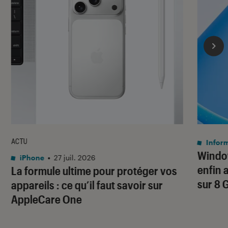
ACTU
Infor
Window
iPhone
•
27 juil. 2026
enfin 
La formule ultime pour protéger vos
sur 8 
appareils : ce qu’il faut savoir sur
AppleCare One