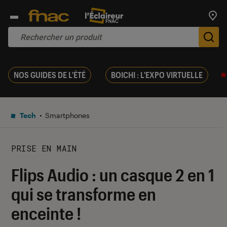
Trouv
De
NOS GUIDES DE L'ÉTÉ
BOICHI : L'EXPO VIRTUELLE
Tech
Smartphones
PRISE EN MAIN
Flips Audio : un casque 2 en 1
qui se transforme en
enceinte !