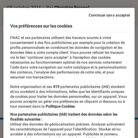
08 octobre 2014
・
Par
Christian Ferreol
Continuer sans accepter
Vos préférences sur les cookies
FNAC et ses partenaires utilisent des traceurs soumis à votre
consentement à des fins publicitaires par exemple pour la création de
profils personnalisés en combinant les données de navigation et les
données liées à votre compte client. Vous pouvez refuser les traceurs
via le lien "continuer sans accepter" à l’exception des cookies
nécessaires au fonctionnement optimal de nos services notamment
l’aide dans votre navigation sur notre catalogue et la personnalisation
des contenus, l’analyse des performances de notre site, et pour
sécuriser vos transactions.
Notre organisation et ses
419
partenaires publicitaires (IAB) stockent
et/ou accèdent à des informations, telles que les identifiants uniques
de cookies pour traiter les données personnelles, sur un appareil. Vous
pouvez accepter ou gérer vos préférences en cliquant ci-dessous ou à
tout moment dans la
Politique Cookies.
Nos partenaires publicitaires (IAB) traitent des données selon les
finalités suivantes :
Utiliser des données de géolocalisation précises. Analyser activement
©dr
les caractéristiques de l’appareil pour l’identification. Stocker et/ou
accéder à des informations sur un appareil. Publicités et contenu