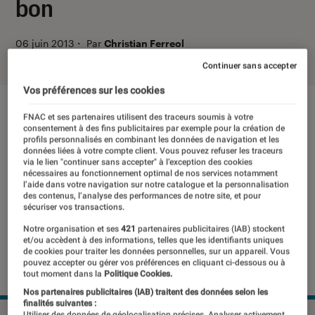
bon
06 juin 2013
・
Par
Christian Ferreol
Continuer sans accepter
Vos préférences sur les cookies
FNAC et ses partenaires utilisent des traceurs soumis à votre
consentement à des fins publicitaires par exemple pour la création de
profils personnalisés en combinant les données de navigation et les
données liées à votre compte client. Vous pouvez refuser les traceurs
via le lien "continuer sans accepter" à l’exception des cookies
nécessaires au fonctionnement optimal de nos services notamment
l’aide dans votre navigation sur notre catalogue et la personnalisation
des contenus, l’analyse des performances de notre site, et pour
sécuriser vos transactions.
Notre organisation et ses
421
partenaires publicitaires (IAB) stockent
et/ou accèdent à des informations, telles que les identifiants uniques
de cookies pour traiter les données personnelles, sur un appareil. Vous
pouvez accepter ou gérer vos préférences en cliquant ci-dessous ou à
tout moment dans la
Politique Cookies.
Nos partenaires publicitaires (IAB) traitent des données selon les
finalités suivantes :
Utiliser des données de géolocalisation précises. Analyser activement