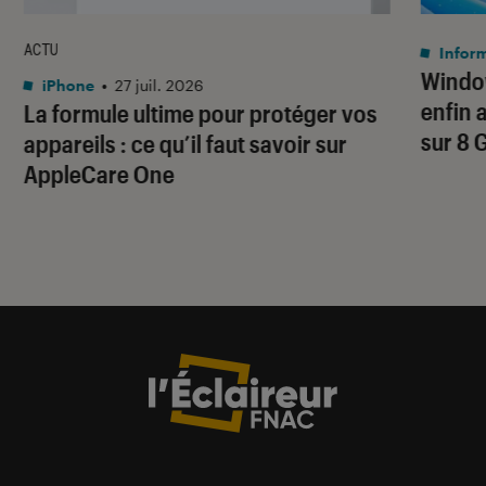
ACTU
Infor
Window
iPhone
•
27 juil. 2026
enfin 
La formule ultime pour protéger vos
sur 8 
appareils : ce qu’il faut savoir sur
AppleCare One