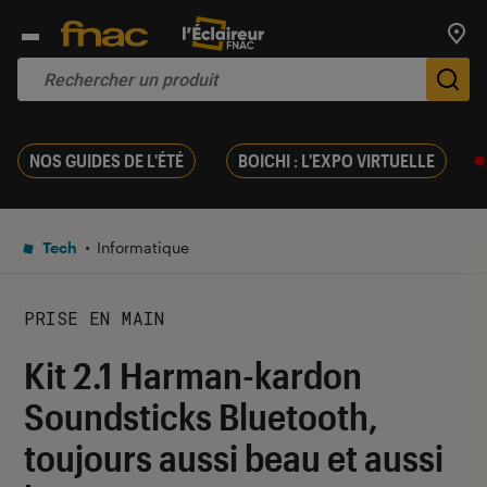
Trouv
De
NOS GUIDES DE L'ÉTÉ
BOICHI : L'EXPO VIRTUELLE
Tech
Informatique
PRISE EN MAIN
Kit 2.1 Harman-kardon
Soundsticks Bluetooth,
toujours aussi beau et aussi