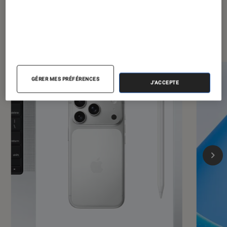
Les plus lus dans Informatique
GÉRER MES PRÉFÉRENCES
J'ACCEPTE