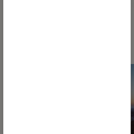
Bowers & Wilkins
Conseil
Enceinte compacte
Sur le même thème