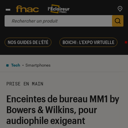
Trouv
De
NOS GUIDES DE L'ÉTÉ
BOICHI : L'EXPO VIRTUELLE
Tech
Smartphones
PRISE EN MAIN
Enceintes de bureau MM1 by
Bowers & Wilkins, pour
audiophile exigeant