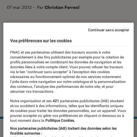
07 mai 2013
・
Par
Christian Ferreol
Continuer sans accepter
Vos préférences sur les cookies
FNAC et ses partenaires utilisent des traceurs soumis à votre
consentement à des fins publicitaires par exemple pour la création de
profils personnalisés en combinant les données de navigation et les
données liées à votre compte client. Vous pouvez refuser les traceurs
via le lien "continuer sans accepter" à l’exception des cookies
nécessaires au fonctionnement optimal de nos services notamment
l’aide dans votre navigation sur notre catalogue et la personnalisation
des contenus, l’analyse des performances de notre site, et pour
sécuriser vos transactions.
Notre organisation et ses
421
partenaires publicitaires (IAB) stockent
et/ou accèdent à des informations, telles que les identifiants uniques
de cookies pour traiter les données personnelles, sur un appareil. Vous
pouvez accepter ou gérer vos préférences en cliquant ci-dessous ou à
tout moment dans la
Politique Cookies.
©dr
Nos partenaires publicitaires (IAB) traitent des données selon les
finalités suivantes :