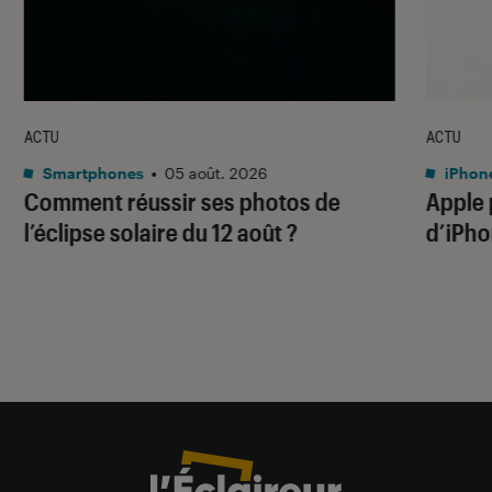
ACTU
ACTU
Smartphones
•
05 août. 2026
iPhon
Comment réussir ses photos de
Apple p
l’éclipse solaire du 12 août ?
d’iPho