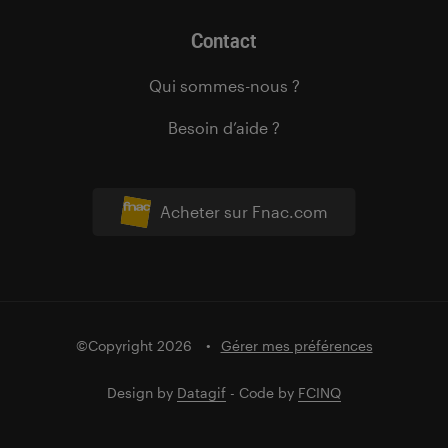
Contact
Qui sommes-nous ?
Besoin d’aide ?
Acheter sur Fnac.com
©Copyright 2026
Gérer mes préférences
Design by
Datagif
- Code by
FCINQ