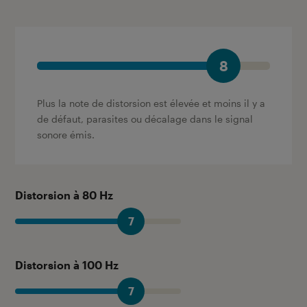
8
Plus la note de distorsion est élevée et moins il y a
de défaut, parasites ou décalage dans le signal
sonore émis.
Distorsion à 80 Hz
7
Distorsion à 100 Hz
7