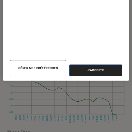
La note de réponse en fréquence permet de savoir
si le système audio est capable de retranscrire
l’ensemble des fréquences de manières fidèles
sans suraccentuation ni sous-accentuation
Bande passante
GÉRER MES PRÉFÉRENCES
J'ACCEPTE
©Labo Fnac