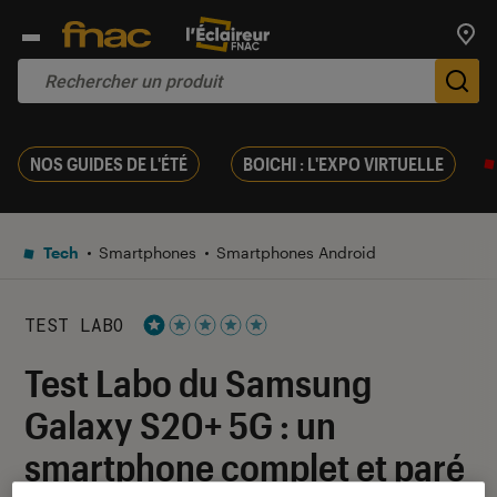
Trouv
De
NOS GUIDES DE L'ÉTÉ
BOICHI : L'EXPO VIRTUELLE
Tech
Smartphones
Smartphones Android
TEST LABO
Noté 1 étoiles sur 5
Test Labo du Samsung
Galaxy S20+ 5G : un
smartphone complet et paré