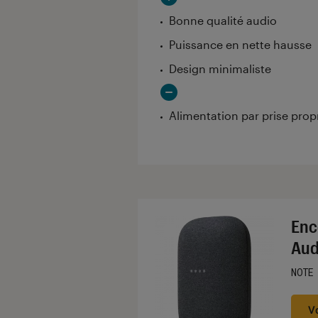
Bonne qualité audio
Puissance en nette hausse
Design minimaliste
Alimentation par prise propr
Enc
Aud
NOTE
Noté
V