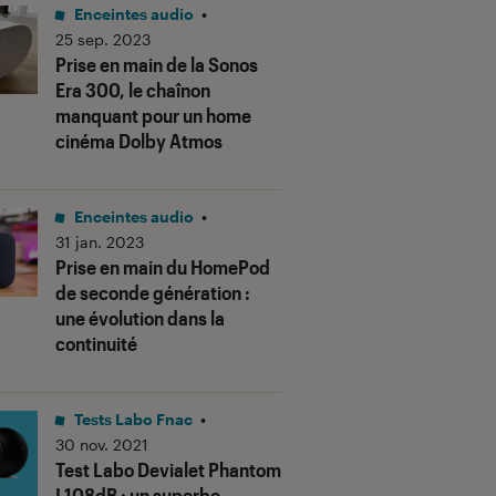
Enceintes audio
•
25 sep. 2023
Prise en main de la Sonos
Era 300, le chaînon
manquant pour un home
cinéma Dolby Atmos
Enceintes audio
•
31 jan. 2023
Prise en main du HomePod
de seconde génération :
une évolution dans la
continuité
Tests Labo Fnac
•
30 nov. 2021
Test Labo Devialet Phantom
I 108dB : un superbe