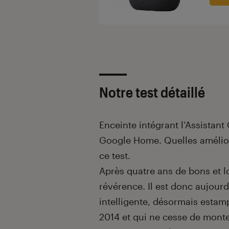
Notre test détaillé
Enceinte intégrant l’Assistant
Google Home. Quelles améliora
ce test.
Après quatre ans de bons et l
révérence. Il est donc aujour
intelligente, désormais estamp
2014 et qui ne cesse de monte