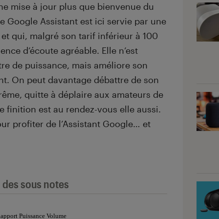
ne mise à jour plus que bienvenue du
 Google Assistant est ici servie par une
t qui, malgré son tarif inférieur à 100
ence d’écoute agréable. Elle n’est
e de puissance, mais améliore son
nt. On peut davantage débattre de son
trême, quitte à déplaire aux amateurs de
de finition est au rendez-vous elle aussi.
r profiter de l’Assistant Google… et
l des sous notes