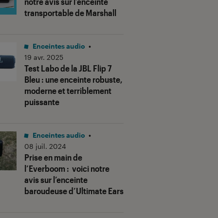
notre avis sur l’enceinte
transportable de Marshall
Enceintes audio
•
19 avr. 2025
Test Labo de la JBL Flip 7
Bleu : une enceinte robuste,
moderne et terriblement
puissante
Enceintes audio
•
08 juil. 2024
Prise en main de
l’Everboom : voici notre
avis sur l’enceinte
baroudeuse d’Ultimate Ears