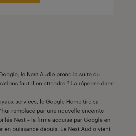
 Google, le Nest Audio prend la suite du
tions faut-il en attendre ? La réponse dans
oyaux services, le Google Home tire sa
d’hui remplacé par une nouvelle enceinte
illée Nest – la firme acquise par Google en
r en puissance depuis. Le Nest Audio vient