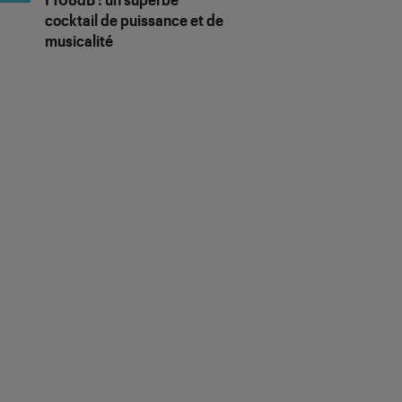
cocktail de puissance et de
musicalité
us notes"