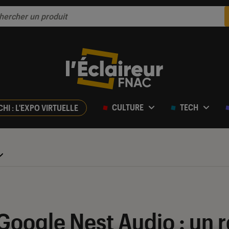
CULTURE
TECH
CHI : L'EXPO VIRTUELLE
ur 5
Google Nest Audio : un 