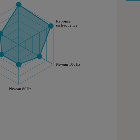
aphique sont à retrouver dans l'onglet "Détail des so