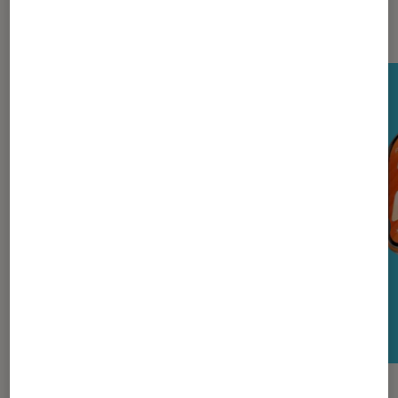
Nos derniers Tests Tech
TEST LABO
TEST