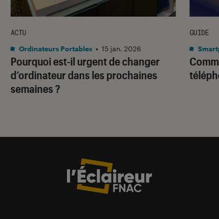
ACTU
GUIDE
Ordinateurs Portables
•
15 jan. 2026
Smart
Pourquoi est-il urgent de changer
Comme
d’ordinateur dans les prochaines
téléph
semaines ?