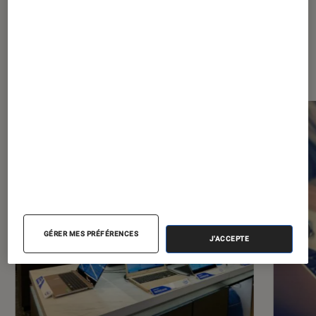
Les plus lus dans Ordinateurs
Portables
GÉRER MES PRÉFÉRENCES
J'ACCEPTE