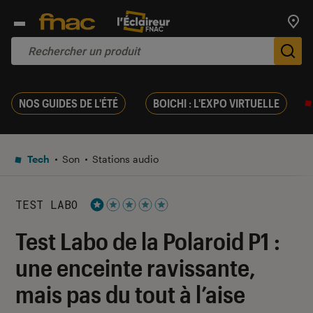
Trouv
De
NOS GUIDES DE L'ÉTÉ
BOICHI : L'EXPO VIRTUELLE
Tech
Son
Stations audio
TEST LABO
Noté 1 étoiles sur 5
Test Labo de la Polaroid P1 :
une enceinte ravissante,
mais pas du tout à l’aise