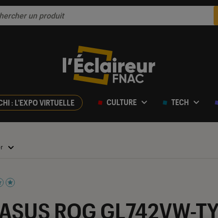
CULTURE
TECH
CHI : L'EXPO VIRTUELLE
er
iles sur 5
 l’ASUS ROG GL742VW-TY