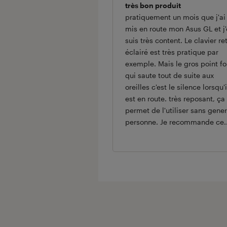
très bon produit
pratiquement un mois que j'ai
mis en route mon Asus GL et j
suis très content. Le clavier re
éclairé est très pratique par
exemple. Mais le gros point fo
qui saute tout de suite aux
oreilles c'est le silence lorsqu'i
est en route. très reposant, ç
permet de l'utiliser sans gener
personne. Je recommande ce..