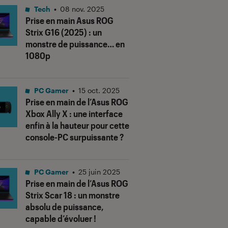
Tech
•
08 nov. 2025
Prise en main Asus ROG
Strix G16 (2025) : un
monstre de puissance… en
1080p
PC Gamer
•
15 oct. 2025
Prise en main de l’Asus ROG
Xbox Ally X : une interface
enfin à la hauteur pour cette
console-PC surpuissante ?
PC Gamer
•
25 juin 2025
Prise en main de l’Asus ROG
Strix Scar 18 : un monstre
absolu de puissance,
capable d’évoluer !