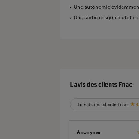
Une autonomie évidemment
Une sortie casque plutôt m
L’avis des clients Fnac
La note des clients Fnac
4
Anonyme