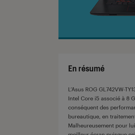
En résumé
L’Asus ROG GL742VW-TY134
Intel Core i5 associé à 8 
conséquent des performan
bureautique, en traitemen
Malheureusement pour lui,
meilleur écran puisque cel