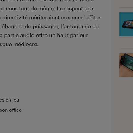
 pouces tout de même. Le respect des
a directivité mériteraient eux aussi d’être
 débauche de puissance, l’autonomie du
la partie audio offre un haut-parleur
asque médiocre.
es en jeu
son office