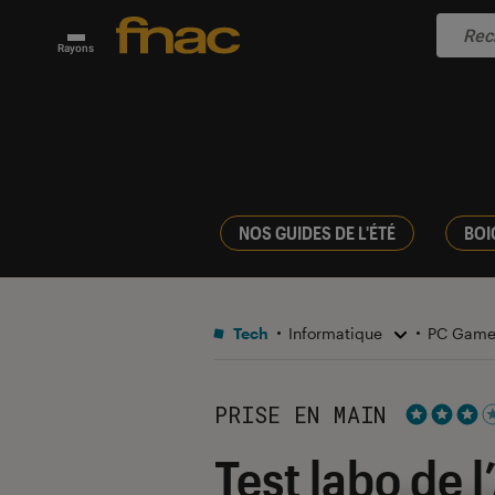
Rayons
NOS GUIDES DE L'ÉTÉ
BOI
Tech
Informatique
PC Gam
PRISE EN MAIN
Noté 3 éto
Test labo de