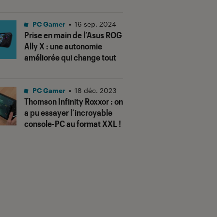
PC Gamer
•
16 sep. 2024
Prise en main de l’Asus ROG
Ally X : une autonomie
améliorée qui change tout
PC Gamer
•
18 déc. 2023
Thomson Infinity Roxxor : on
a pu essayer l’incroyable
console-PC au format XXL !