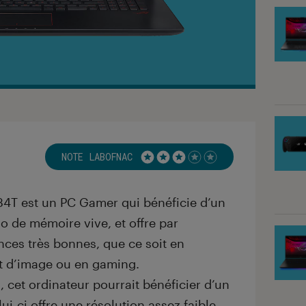
NOTE LABOFNAC
Noté 3 étoiles sur 5
T est un PC Gamer qui bénéficie d’un
Go de mémoire vive, et offre par
ces très bonnes, que ce soit en
t d’image ou en gaming.
 cet ordinateur pourrait bénéficier d’un
ui-ci offre une résolution assez faible