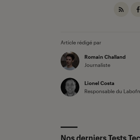
Article rédigé par
Romain Challand
Journaliste
Lionel Costa
Responsable du Labof
Nos derniers Tests Te