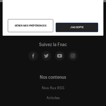
GÉRER MES PRÉFÉRENCES
J'ACCEPTE
Suivez la Fnac
Nos contenus
Nos flux RSS
Articles