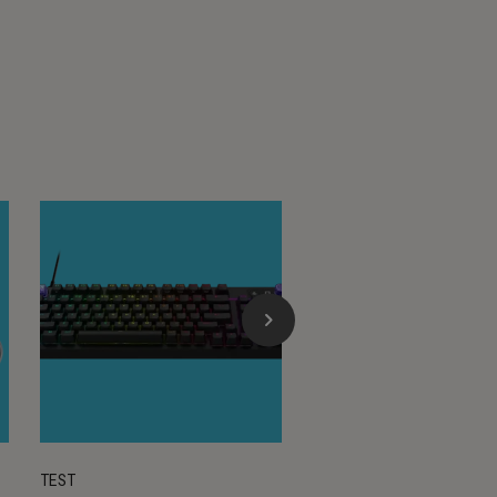
TEST
TEST LABO