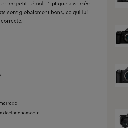
 de ce petit bémol, l’optique associée
tats sont globalement bons, ce qui lui
 correcte.
é
émarrage
eux déclenchements