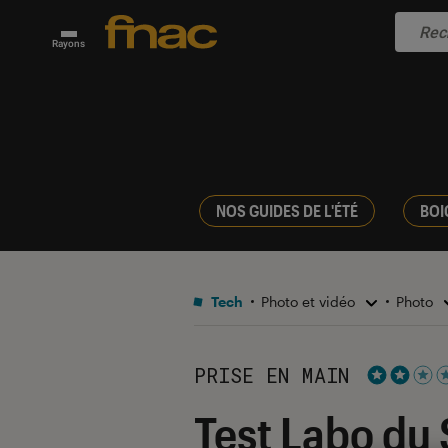
Rayons
NOS GUIDES DE L'ÉTÉ
BOI
Tech
Photo et vidéo
Photo
PRISE EN MAIN
Noté 2 éto
Test Labo du