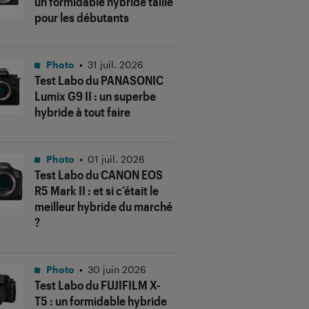
un formidable hybride taillé
pour les débutants
Photo
•
31 juil. 2026
Test Labo du PANASONIC
Lumix G9 II : un superbe
hybride à tout faire
Photo
•
01 juil. 2026
Test Labo du CANON EOS
R5 Mark II : et si c’était le
meilleur hybride du marché
?
Photo
•
30 juin 2026
Test Labo du FUJIFILM X-
T5 : un formidable hybride