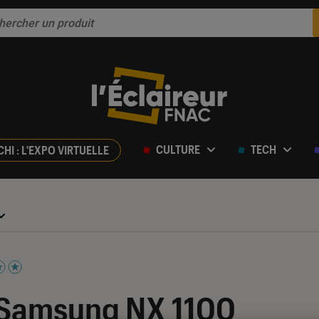
CULTURE
TECH
CHI : L'EXPO VIRTUELLE
iles sur 5
 Samsung NX 1100