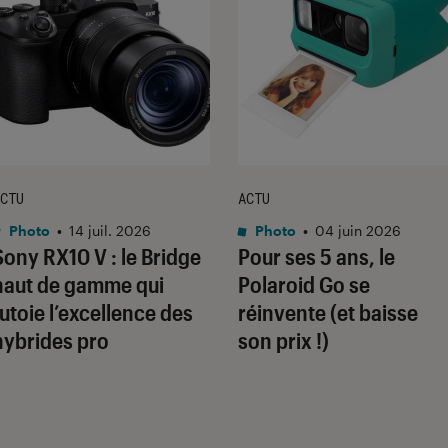
CTU
ACTU
Photo
•
14 juil. 2026
Photo
•
04 juin 2026
Sony RX10 V : le Bridge
Pour ses 5 ans, le
haut de gamme qui
Polaroid Go se
tutoie l’excellence des
réinvente (et baisse
hybrides pro
son prix !)