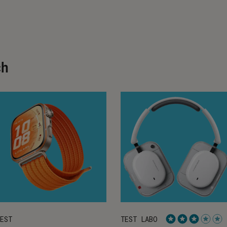
ch
EST
TEST LABO