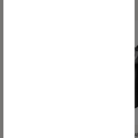
Les plus lus dans Photo
TEST LABO
TEST LA