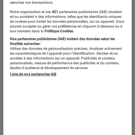
sécuriser vos transactions.
Notre organisation et ses
421
partenaires publicitaires (IAB) stockent
et/ou accèdent à des informations, telles que les identifiants uniques
de cookies pour traiter les données personnelles, sur un appareil. Vous
pouvez accepter ou gérer vos préférences en cliquant ci-dessous ou à
tout moment dans la
Politique Cookies.
Nos partenaires publicitaires (IAB) traitent des données selon les
Partager
finalités suivantes :
Utiliser des données de géolocalisation précises. Analyser activement
les caractéristiques de l’appareil pour l’identification. Stocker et/ou
accéder à des informations sur un appareil. Publicités et contenu
personnalisés, mesure de performance des publicités et du contenu,
études d’audience et développement de services.
Liste de nos partenaires IAB
Pour aller plus loin
Appareils photo compacts
Nikon