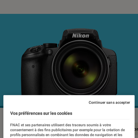
Continuer sans accepter
Vos préférences sur les cookies
FNAC et ses partenaires utilisent des traceurs soumis à votre
En résumé
Notre test détaillé
Conclusio
consentement à des fins publicitaires par exemple pour la création de
profils personnalisés en combinant les données de navigation et les