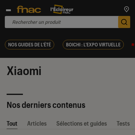
Trouv
De
NOS GUIDES DE L'ÉTÉ
BOICHI : L'EXPO VIRTUELLE
Xiaomi
Nos derniers contenus
Tout
Articles
Sélections et guides
Tests