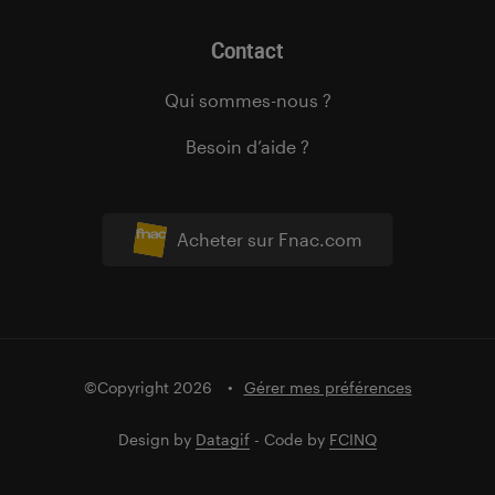
Contact
Qui sommes-nous ?
Besoin d’aide ?
Acheter sur Fnac.com
©Copyright 2026
Gérer mes préférences
Design by
Datagif
- Code by
FCINQ