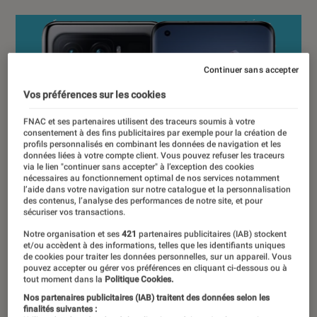
Continuer sans accepter
Vos préférences sur les cookies
FNAC et ses partenaires utilisent des traceurs soumis à votre
consentement à des fins publicitaires par exemple pour la création de
profils personnalisés en combinant les données de navigation et les
données liées à votre compte client. Vous pouvez refuser les traceurs
via le lien "continuer sans accepter" à l’exception des cookies
nécessaires au fonctionnement optimal de nos services notamment
l’aide dans votre navigation sur notre catalogue et la personnalisation
des contenus, l’analyse des performances de notre site, et pour
sécuriser vos transactions.
Notre organisation et ses
421
partenaires publicitaires (IAB) stockent
et/ou accèdent à des informations, telles que les identifiants uniques
de cookies pour traiter les données personnelles, sur un appareil. Vous
pouvez accepter ou gérer vos préférences en cliquant ci-dessous ou à
tout moment dans la
Politique Cookies.
Nos partenaires publicitaires (IAB) traitent des données selon les
finalités suivantes :