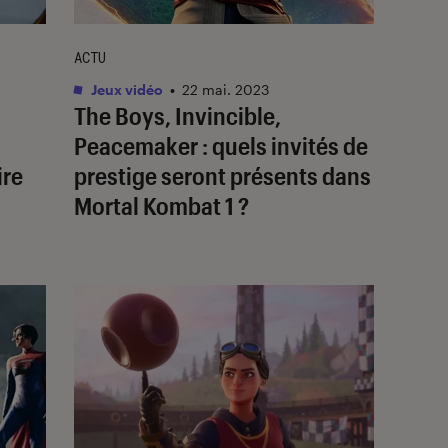
ACTU
Jeux vidéo
•
22 mai. 2023
The Boys, Invincible,
Peacemaker
: quels invités de
ire
prestige seront présents dans
Mortal Kombat 1
?