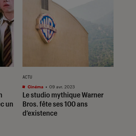
ACTU
Cinéma
•
09 avr. 2023
n
Le studio mythique Warner
c un
Bros. fête ses 100 ans
d’existence