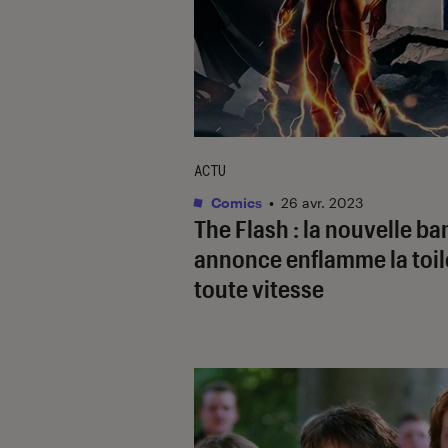
ACTU
Comics
•
26 avr. 2023
The Flash
: la nouvelle ba
annonce enflamme la toil
toute vitesse