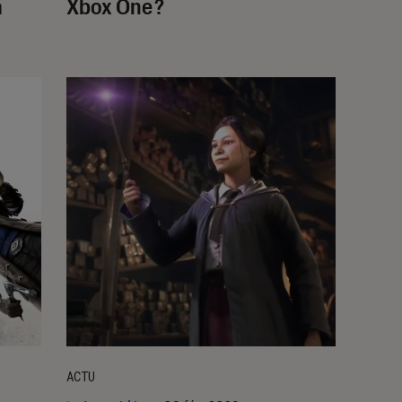
a
Xbox One ?
ACTU