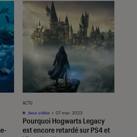
ACTU
Jeux vidéo
•
07 mar. 2023
Pourquoi
Hogwarts Legacy
ve-
est encore retardé sur PS4 et