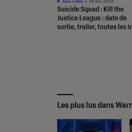
Jeux vidéo
•
24 fév. 2023
Suicide Squad : Kill the
Justice League : date de
sortie, trailer, toutes les 
Les plus lus dans War