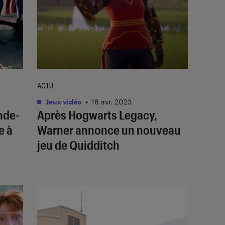
ACTU
Jeux vidéo
•
18 avr. 2023
nde-
Après
Hogwarts Legacy
,
e à
Warner annonce un nouveau
jeu de Quidditch