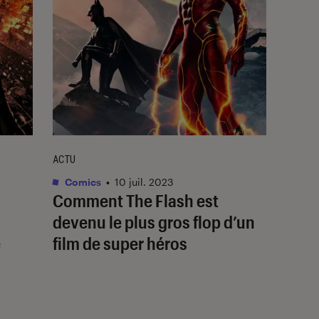
ACTU
Comics
•
10 juil. 2023
Comment
The Flash
est
devenu le plus gros flop d’un
e
film de super héros