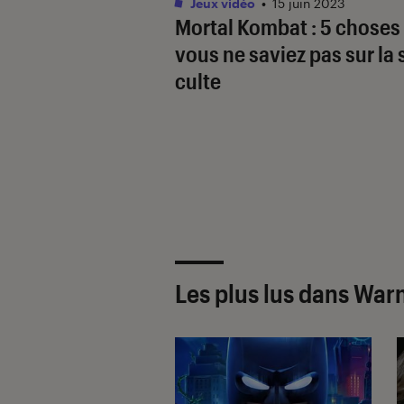
Jeux vidéo
•
15 juin 2023
Mortal Kombat
: 5 choses
vous ne saviez pas sur la
culte
Les plus lus dans War