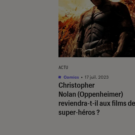
ACTU
Comics
•
17 juil. 2023
Christopher
Nolan (
Oppenheimer
)
reviendra-t-il aux films d
super-héros ?