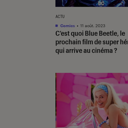
ACTU
Comics
•
11 août. 2023
C’est quoi
Blue Beetle
, le
prochain film de super hé
qui arrive au cinéma ?