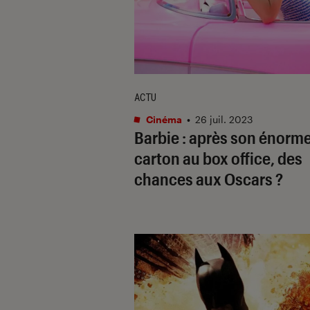
ACTU
Cinéma
•
26 juil. 2023
Barbie
: après son énorm
carton au box office, des
chances aux Oscars ?