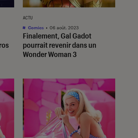
ACTU
Comics
•
06 août. 2023
Finalement, Gal Gadot
ros
pourrait revenir dans un
Wonder Woman 3