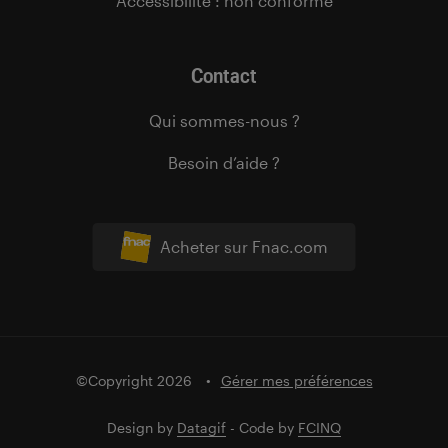
Accessibilité : non conforme
Contact
Qui sommes-nous ?
Besoin d’aide ?
Acheter sur Fnac.com
©Copyright 2026
Gérer mes préférences
Design by
Datagif
- Code by
FCINQ