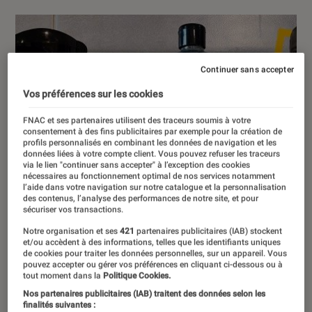
Continuer sans accepter
Vos préférences sur les cookies
FNAC et ses partenaires utilisent des traceurs soumis à votre
consentement à des fins publicitaires par exemple pour la création de
profils personnalisés en combinant les données de navigation et les
données liées à votre compte client. Vous pouvez refuser les traceurs
via le lien "continuer sans accepter" à l’exception des cookies
nécessaires au fonctionnement optimal de nos services notamment
l’aide dans votre navigation sur notre catalogue et la personnalisation
des contenus, l’analyse des performances de notre site, et pour
sécuriser vos transactions.
Notre organisation et ses
421
partenaires publicitaires (IAB) stockent
et/ou accèdent à des informations, telles que les identifiants uniques
de cookies pour traiter les données personnelles, sur un appareil. Vous
pouvez accepter ou gérer vos préférences en cliquant ci-dessous ou à
tout moment dans la
Politique Cookies.
Nos partenaires publicitaires (IAB) traitent des données selon les
finalités suivantes :